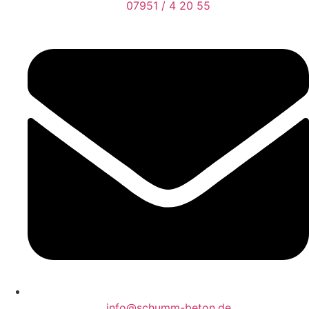
07951 / 4 20 55
info@schumm-beton.de